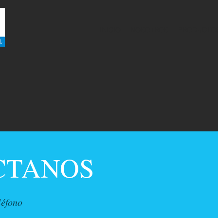
INICIO
NOSOTROS
PRODUCTO
CTANOS
léfono