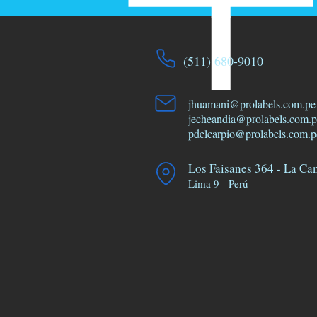
(511) 680
-9010
jhuamani@prolabels.com.pe
jecheandia@prolabels.com.p
pdelcarpio@prolabels.com.p
Los Faisanes 364 - La Ca
Lima 9 - Perú