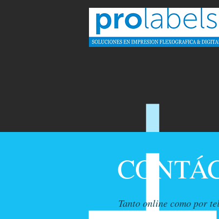
CONTÁ
Tanto online como por te